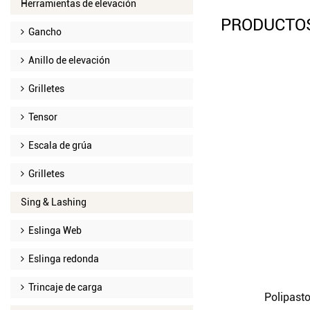
Herramientas de elevación
PRODUCTO
Gancho
Anillo de elevación
Grilletes
Tensor
Escala de grúa
Grilletes
Sing & Lashing
Eslinga Web
Eslinga redonda
Trincaje de carga
Polipasto de cadena-HSZ-360
Polipast