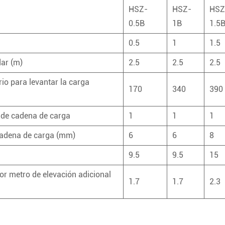
HSZ-
HSZ-
HSZ
0.5B
1B
1.5
0.5
1
1.5
dar (m)
2.5
2.5
2.5
io para levantar la carga
170
340
390
de cadena de carga
1
1
1
cadena de carga (mm)
6
6
8
9.5
9.5
15
or metro de elevación adicional
1.7
1.7
2.3