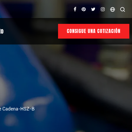
to
CONSIGUE UNA COTIZACIÓN
De Cadena-HSZ-B