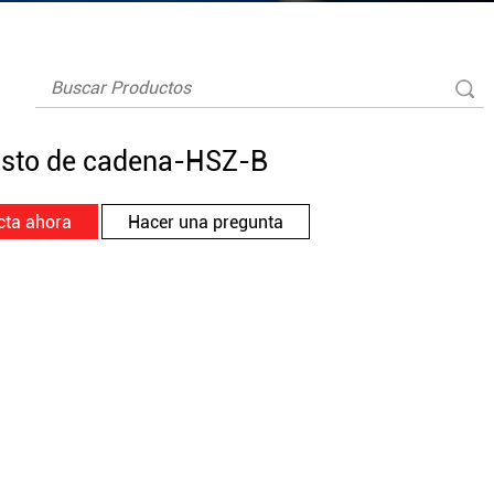
asto de cadena-HSZ-B
cta ahora
Hacer una pregunta