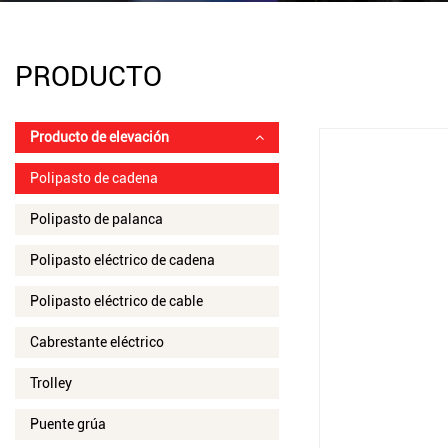
PRODUCTO
Producto de elevación
Polipasto de cadena
Polipasto de palanca
Polipasto eléctrico de cadena
Polipasto eléctrico de cable
Cabrestante eléctrico
Trolley
Puente grúa