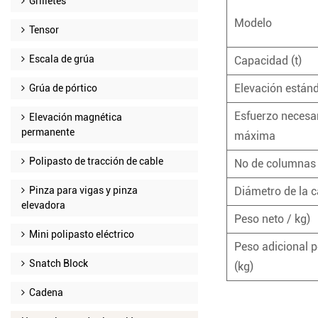
Grilletes
Modelo
Tensor
Escala de grúa
Capacidad (t)
Elevación están
Grúa de pórtico
Esfuerzo necesar
Elevación magnética
permanente
máxima
Polipasto de tracción de cable
No de columnas 
Pinza para vigas y pinza
Diámetro de la 
elevadora
Peso neto / kg)
Mini polipasto eléctrico
Peso adicional p
Snatch Block
(kg)
Cadena