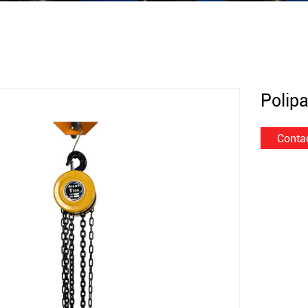
Polip
Conta