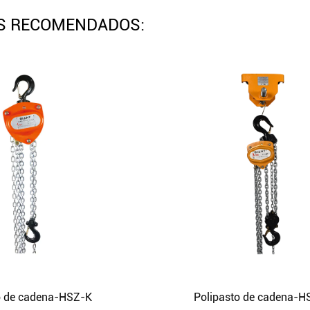
S RECOMENDADOS:
o de cadena-HSZ-K
Polipasto de cadena-H