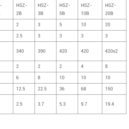
-
HSZ-
HSZ-
HSZ-
HSZ-
HSZ-
B
2B
3B
5B
10B
20B
2
3
5
10
20
2.5
3
3
3
3
340
390
420
420
420x2
2
2
2
4
8
6
8
10
10
10
12.5
22.5
36
68
150
2.5
3.7
5.3
9.7
19.4