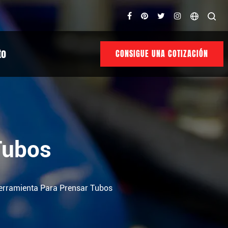
to
CONSIGUE UNA COTIZACIÓN
Tubos
erramienta Para Prensar Tubos