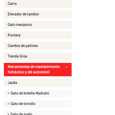
Carro
Elevador de tambor
Gato mecánico
Puntera
Cambio de patines
Tienda Grúa
Herramientas de mantenimiento
hidráulico y del automóvil
Jacks
Gato de botella Hydralic
Gato de tornillo
Gato de suelo