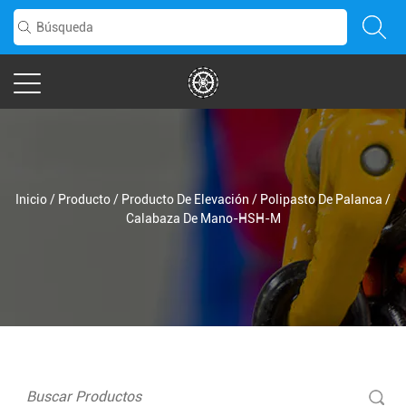
Inicio
/
Producto
/
Producto De Elevación
/
Polipasto De Palanca
/
Calabaza De Mano-HSH-M