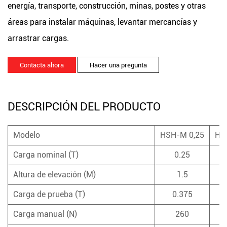
energía, transporte, construcción, minas, postes y otras
áreas para instalar máquinas, levantar mercancías y
arrastrar cargas.
Contacta ahora
Hacer una pregunta
DESCRIPCIÓN DEL PRODUCTO
Modelo
HSH-M 0,25
HS
Carga nominal (T)
0.25
Altura de elevación (M)
1.5
Carga de prueba (T)
0.375
Carga manual (N)
260